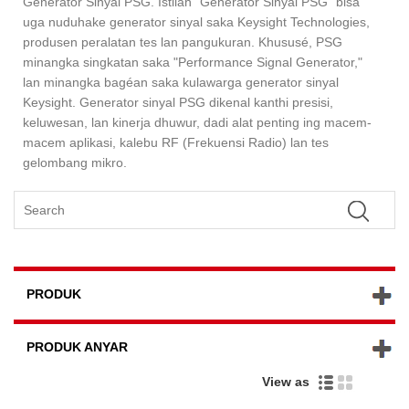
Generator Sinyal PSG. Istilah "Generator Sinyal PSG" bisa
uga nuduhake generator sinyal saka Keysight Technologies,
produsen peralatan tes lan pangukuran. Khususé, PSG
minangka singkatan saka "Performance Signal Generator,"
lan minangka bagéan saka kulawarga generator sinyal
Keysight. Generator sinyal PSG dikenal kanthi presisi,
keluwesan, lan kinerja dhuwur, dadi alat penting ing macem-
macem aplikasi, kalebu RF (Frekuensi Radio) lan tes
gelombang mikro.
PRODUK
PRODUK ANYAR
View as