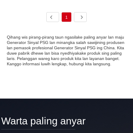
1
Qihang wis pirang-pirang taun ngasilake paling anyar lan maju
Generator Sinyal PSG lan minangka salah sawijining produsen
lan pemasok profesional Generator Sinyal PSG ing China. Kita
duwe pabrik dhewe lan bisa nyedhiyakake produk sing paling
laris. Pelanggan wareg karo produk kita lan layanan banget.
Kanggo informasi luwih lengkap, hubungi kita langsung.
Warta paling anyar