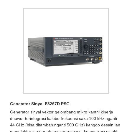
Generator Sinyal E8267D PSG
Generator sinyal vektor gelombang mikro kanthi kinerja
dhuwur terintegrasi kalebu frekuensi saka 100 kHz nganti
44 GHz (bisa ditambah nganti 500 GHz) kanggo desain lan
manufaktur ing pertahanan aerospace, komunikasi satelit,