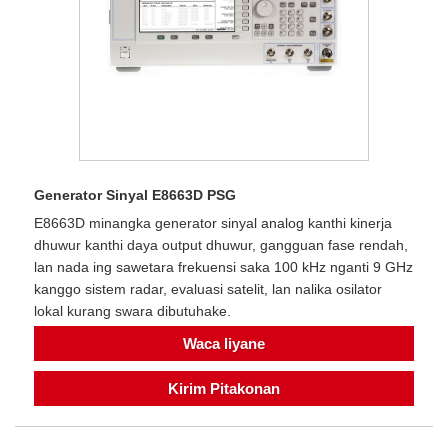
Generator Sinyal E8663D PSG
E8663D minangka generator sinyal analog kanthi kinerja
dhuwur kanthi daya output dhuwur, gangguan fase rendah,
lan nada ing sawetara frekuensi saka 100 kHz nganti 9 GHz
kanggo sistem radar, evaluasi satelit, lan nalika osilator
lokal kurang swara dibutuhake.
Waca liyane
Kirim Pitakonan