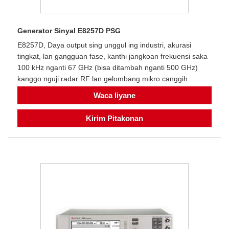
Generator Sinyal E8257D PSG
E8257D, Daya output sing unggul ing industri, akurasi
tingkat, lan gangguan fase, kanthi jangkoan frekuensi saka
100 kHz nganti 67 GHz (bisa ditambah nganti 500 GHz)
kanggo nguji radar RF lan gelombang mikro canggih
Waca liyane
Kirim Pitakonan