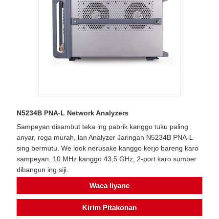
N5234B PNA-L Network Analyzers
Sampeyan disambut teka ing pabrik kanggo tuku paling
anyar, rega murah, lan Analyzer Jaringan N5234B PNA-L
sing bermutu. We look nerusake kanggo kerjo bareng karo
sampeyan. 10 MHz kanggo 43,5 GHz, 2-port karo sumber
dibangun ing siji.
Waca liyane
Kirim Pitakonan