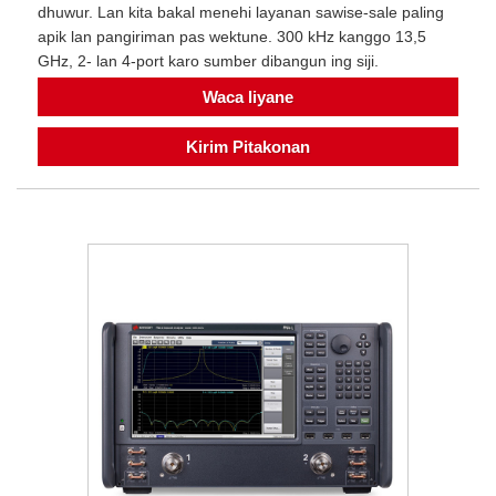
dhuwur. Lan kita bakal menehi layanan sawise-sale paling
apik lan pangiriman pas wektune. 300 kHz kanggo 13,5
GHz, 2- lan 4-port karo sumber dibangun ing siji.
Waca liyane
Kirim Pitakonan