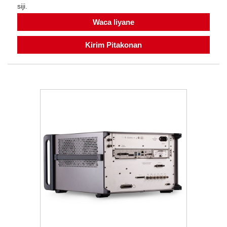
siji.
Waca liyane
Kirim Pitakonan