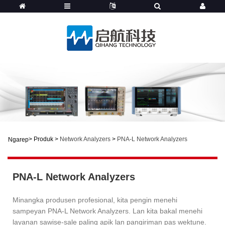
>
Produk
>
Network Analyzers
>
PNA-L Network Analyzers
Ngarep
PNA-L Network Analyzers
Minangka produsen profesional, kita pengin menehi
sampeyan PNA-L Network Analyzers. Lan kita bakal menehi
layanan sawise-sale paling apik lan pangiriman pas wektune.