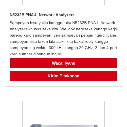
N5232B PNA-L Network Analyzers
Sampeyan bisa yakin kanggo tuku N5232B PNA-L Network
Analyzers khusus saka kita. We look nerusake kanggo kerjo
bareng karo sampeyan, yen sampeyan pengin ngerti liyane,
sampeyan bisa takon kita saiki, kita bakal reply kanggo
sampeyan ing wektu! 300 kHz kanggo 20 GHz, 2- lan 4-port
karo sumber dibangun ing siji.
Waca liyane
Kirim Pitakonan