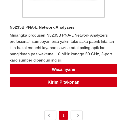
N5235B PNA-L Network Analyzers
Minangka produsen N5235B PNA-L Network Analyzers
profesional, sampeyan bisa yakin tuku saka pabrik kita lan
kita bakal menehi layanan sawise adol paling apik lan
pangiriman pas wektune. 10 MHz kanggo 50 GHz, 2-port
karo sumber dibangun ing siji.
Waca liyane
Kirim Pitakonan
1