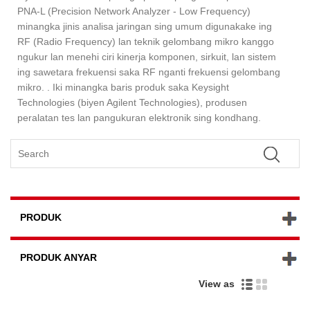
PNA-L (Precision Network Analyzer - Low Frequency)
minangka jinis analisa jaringan sing umum digunakake ing
RF (Radio Frequency) lan teknik gelombang mikro kanggo
ngukur lan menehi ciri kinerja komponen, sirkuit, lan sistem
ing sawetara frekuensi saka RF nganti frekuensi gelombang
mikro. . Iki minangka baris produk saka Keysight
Technologies (biyen Agilent Technologies), produsen
peralatan tes lan pangukuran elektronik sing kondhang.
PRODUK
PRODUK ANYAR
View as