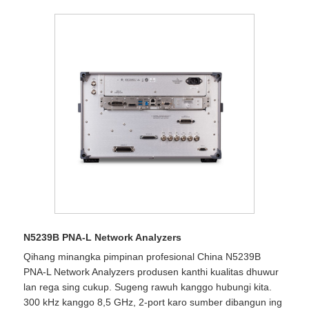
N5239B PNA-L Network Analyzers
Qihang minangka pimpinan profesional China N5239B
PNA-L Network Analyzers produsen kanthi kualitas dhuwur
lan rega sing cukup. Sugeng rawuh kanggo hubungi kita.
300 kHz kanggo 8,5 GHz, 2-port karo sumber dibangun ing