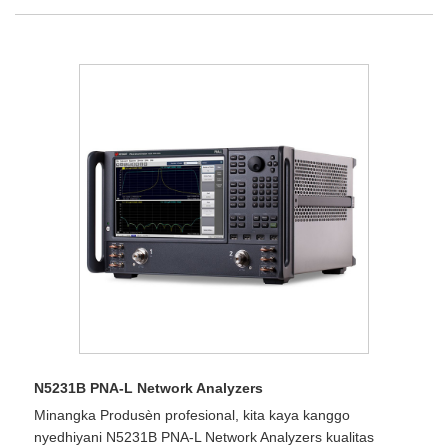
N5231B PNA-L Network Analyzers
Minangka Produsèn profesional, kita kaya kanggo
nyedhiyani N5231B PNA-L Network Analyzers kualitas