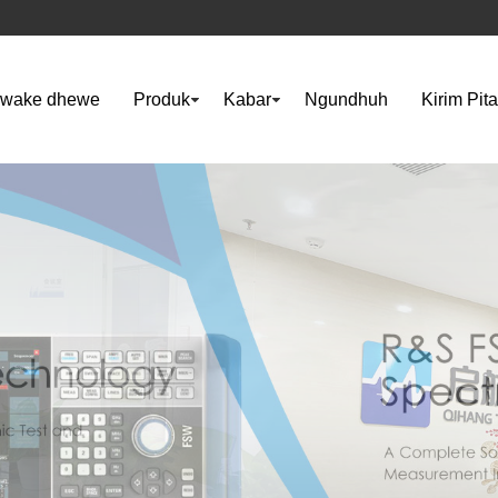
awake dhewe
Produk
Kabar
Ngundhuh
Kirim Pit