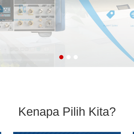
1
2
3
Kenapa Pilih Kita?