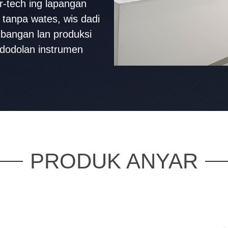
r-tech ing lapangan
 tanpa wates, wis dadi
bangan lan produksi
dodolan instrumen
PRODUK ANYAR