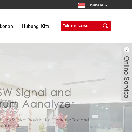
Javanese
akonan
Hubungi Kita