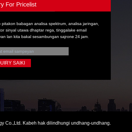
ry For Pricelist
pitakon babagan analisa spektrum, analisa jaringan,
or sinyal utawa dhaptar rega, tinggalake email
an lan kita bakal sesambungan sajrone 24 jam.
y Co.,Ltd. Kabeh hak dilindhungi undhang-undhang.