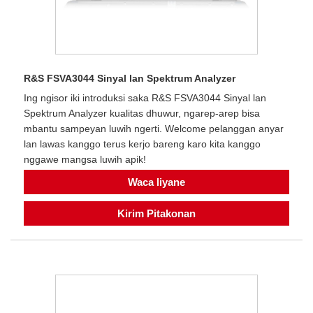
R&S FSVA3044 Sinyal lan Spektrum Analyzer
Ing ngisor iki introduksi saka R&S FSVA3044 Sinyal lan
Spektrum Analyzer kualitas dhuwur, ngarep-arep bisa
mbantu sampeyan luwih ngerti. Welcome pelanggan anyar
lan lawas kanggo terus kerjo bareng karo kita kanggo
nggawe mangsa luwih apik!
Waca liyane
Kirim Pitakonan