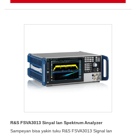
R&S FSVA3013 Sinyal lan Spektrum Analyzer
Sampeyan bisa yakin tuku R&S FSVA3013 Signal lan