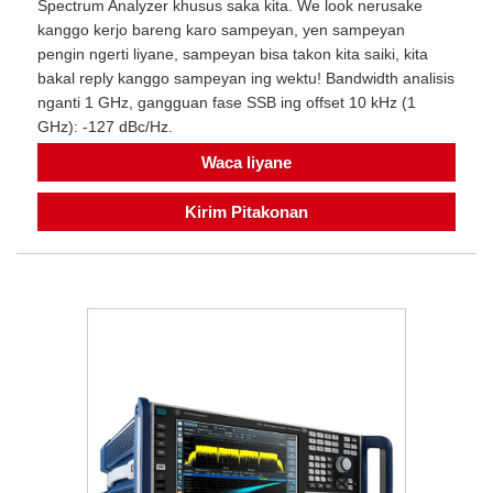
Spectrum Analyzer khusus saka kita. We look nerusake
kanggo kerjo bareng karo sampeyan, yen sampeyan
pengin ngerti liyane, sampeyan bisa takon kita saiki, kita
bakal reply kanggo sampeyan ing wektu! Bandwidth analisis
nganti 1 GHz, gangguan fase SSB ing offset 10 kHz (1
GHz): -127 dBc/Hz.
Waca liyane
Kirim Pitakonan