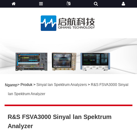
>
Produk
>
Sinyal lan Spektrum Analyzers
>
R&S FSVA3000 Sinyal
Ngarep
lan Spektrum Analyzer
R&S FSVA3000 Sinyal lan Spektrum
Analyzer