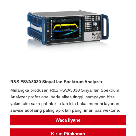
R&S FSVA3030 Sinyal lan Spektrum Analyzer
Minangka produsen R&S FSVA3030 Sinyal lan Spektrum
Analyzer profesional berkualitas tinggi, sampeyan bisa
yakin tuku saka pabrik kita lan kita bakal menehi layanan
sawise adol sing paling apik lan pangiriman pas wektune.
Waca liyane
Kirim Pitakonan