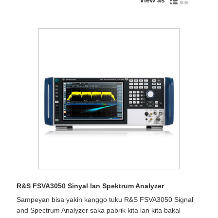
View as
R&S FSVA3050 Sinyal lan Spektrum Analyzer
Sampeyan bisa yakin kanggo tuku R&S FSVA3050 Signal
and Spectrum Analyzer saka pabrik kita lan kita bakal