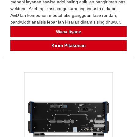
menehi layanan sawise adol paling apik lan pangiriman pas
wektune. Akeh aplikasi pangukuran ing industri nirkabel,
A&D lan komponen mbutuhake gangguan fase rendah,
bandwidth analisis lebar lan kisaran dinamis sing dhuwur.
Waca liyane
Kirim Pitakonan