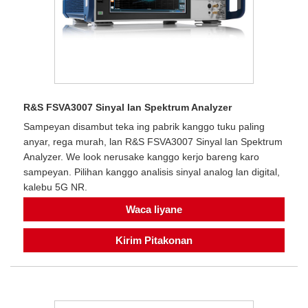
R&S FSVA3007 Sinyal lan Spektrum Analyzer
Sampeyan disambut teka ing pabrik kanggo tuku paling
anyar, rega murah, lan R&S FSVA3007 Sinyal lan Spektrum
Analyzer. We look nerusake kanggo kerjo bareng karo
sampeyan. Pilihan kanggo analisis sinyal analog lan digital,
kalebu 5G NR.
Waca liyane
Kirim Pitakonan