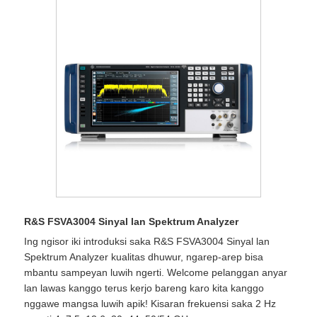
R&S FSVA3004 Sinyal lan Spektrum Analyzer
Ing ngisor iki introduksi saka R&S FSVA3004 Sinyal lan
Spektrum Analyzer kualitas dhuwur, ngarep-arep bisa
mbantu sampeyan luwih ngerti. Welcome pelanggan anyar
lan lawas kanggo terus kerjo bareng karo kita kanggo
nggawe mangsa luwih apik! Kisaran frekuensi saka 2 Hz