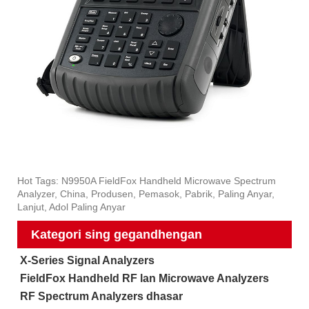
Hot Tags: N9950A FieldFox Handheld Microwave Spectrum
Analyzer, China, Produsen, Pemasok, Pabrik, Paling Anyar,
Lanjut, Adol Paling Anyar
Kategori sing gegandhengan
X-Series Signal Analyzers
FieldFox Handheld RF lan Microwave Analyzers
RF Spectrum Analyzers dhasar