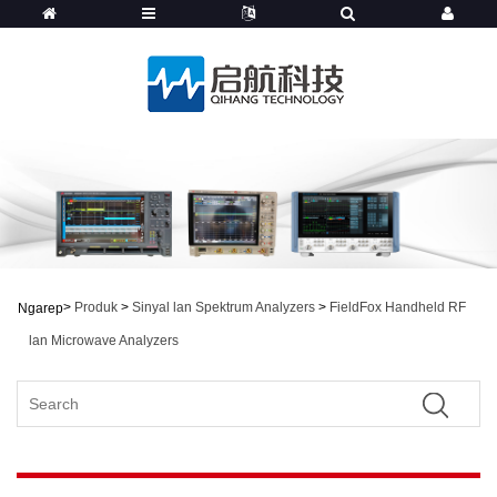
>
Produk
>
Sinyal lan Spektrum Analyzers
>
FieldFox Handheld RF
Ngarep
lan Microwave Analyzers