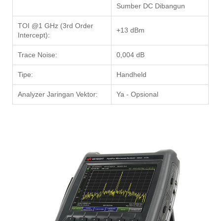
Sumber DC Dibangun
TOI @1 GHz (3rd Order
+13 dBm
Intercept):
Trace Noise:
0,004 dB
Tipe:
Handheld
Analyzer Jaringan Vektor:
Ya - Opsional