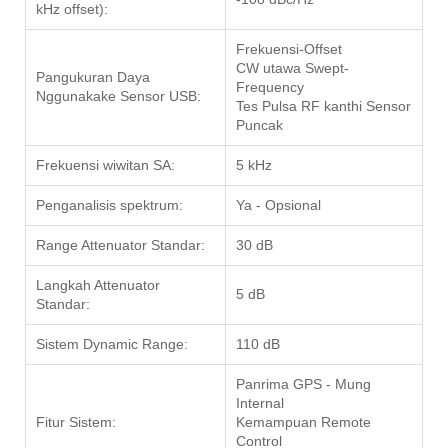
kHz offset):
Frekuensi-Offset
CW utawa Swept-
Pangukuran Daya
Frequency
Nggunakake Sensor USB:
Tes Pulsa RF kanthi Sensor
Puncak
Frekuensi wiwitan SA:
5 kHz
Penganalisis spektrum:
Ya - Opsional
Range Attenuator Standar:
30 dB
Langkah Attenuator
5 dB
Standar:
Sistem Dynamic Range:
110 dB
Panrima GPS - Mung
Internal
Fitur Sistem:
Kemampuan Remote
Control