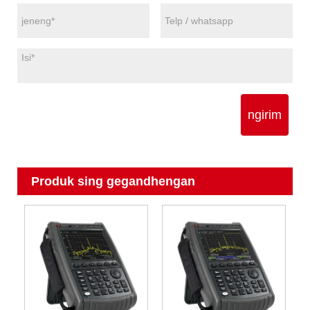
ngirim
Produk sing gegandhengan