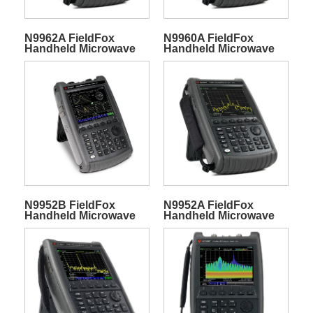
N9962A FieldFox
N9960A FieldFox
Handheld Microwave
Handheld Microwave
Spectrum Analyzer
Spectrum Analyzer
N9952B FieldFox
N9952A FieldFox
Handheld Microwave
Handheld Microwave
Spectrum Analyzer
Spectrum Analyzer