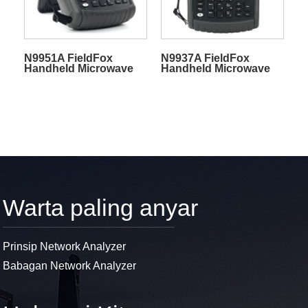
N9951A FieldFox
N9937A FieldFox
Handheld Microwave
Handheld Microwave
Spectrum Analyzer
Spectrum Analyzer
Warta paling anyar
Prinsip Network Analyzer
Babagan Network Analyzer