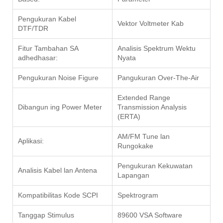
Pengukuran Kabel
Vektor Voltmeter Kab
DTF/TDR
Fitur Tambahan SA
Analisis Spektrum Wektu
adhedhasar:
Nyata
Pengukuran Noise Figure
Pangukuran Over-The-Air
Extended Range
Dibangun ing Power Meter
Transmission Analysis
(ERTA)
AM/FM Tune lan
Aplikasi:
Rungokake
Pengukuran Kekuwatan
Analisis Kabel lan Antena
Lapangan
Kompatibilitas Kode SCPI
Spektrogram
Tanggap Stimulus
89600 VSA Software