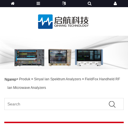
>
Produk
>
Sinyal lan Spektrum Analyzers
>
FieldFox Handheld RF
Ngarep
lan Microwave Analyzers