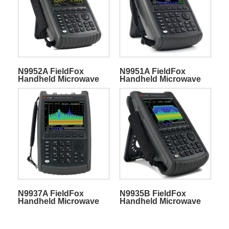
N9952A FieldFox
N9951A FieldFox
Handheld Microwave
Handheld Microwave
Spectrum Analyzer
Spectrum Analyzer
N9937A FieldFox
N9935B FieldFox
Handheld Microwave
Handheld Microwave
Spectrum Analyzer
Spectrum Analyzer