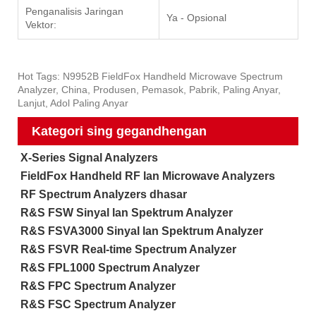
Penganalisis Jaringan
Ya - Opsional
Vektor:
Hot Tags: N9952B FieldFox Handheld Microwave Spectrum
Analyzer, China, Produsen, Pemasok, Pabrik, Paling Anyar,
Lanjut, Adol Paling Anyar
Kategori sing gegandhengan
X-Series Signal Analyzers
FieldFox Handheld RF lan Microwave Analyzers
RF Spectrum Analyzers dhasar
R&S FSW Sinyal lan Spektrum Analyzer
R&S FSVA3000 Sinyal lan Spektrum Analyzer
R&S FSVR Real-time Spectrum Analyzer
R&S FPL1000 Spectrum Analyzer
R&S FPC Spectrum Analyzer
R&S FSC Spectrum Analyzer