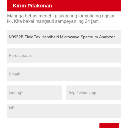
Kirim Pitakonan
Mangga bebas menehi pitakon ing formulir ing ngisor
iki. Kita bakal mangsuli sampeyan ing 24 jam.