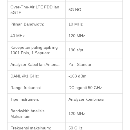
Over-The-Air LTE FDD lan
5G NO
5GTF
Pilihan Bandwidth:
10 MHz
40 MHz
120 MHz
Kacepetan paling apik ing
196 s/pt
1001 Poin, 1 Sapuan:
Analyzer Kabel lan Antena:
Ya - Standar
DANL @1 GHz:
-163 dBm
Range frekuensi:
DC nganti 50 GHz
Tipe Instrumen:
Analyzer kombinasi
Bandwidth Analisis
120 MHz
Maksimum:
Frekuensi maksimum:
50 GHz