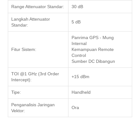
Range Attenuator Standar:
30 dB
Langkah Attenuator
5 dB
Standar:
Panrima GPS - Mung
Internal
Fitur Sistem:
Kemampuan Remote
Control
Sumber DC Dibangun
TOI @1 GHz (3rd Order
+15 dBm
Intercept):
Tipe:
Handheld
Penganalisis Jaringan
Ora
Vektor: