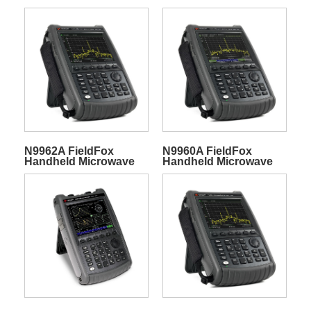
N9962A FieldFox
N9960A FieldFox
Handheld Microwave
Handheld Microwave
Spectrum Analyzer
Spectrum Analyzer