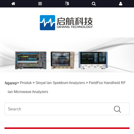
>
Produk
>
Sinyal lan Spektrum Analyzers
>
FieldFox Handheld RF
Ngarep
lan Microwave Analyzers