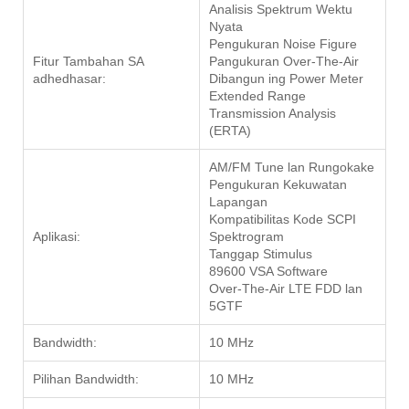
Analisis Spektrum Wektu
Nyata
Pengukuran Noise Figure
Fitur Tambahan SA
Pangukuran Over-The-Air
adhedhasar:
Dibangun ing Power Meter
Extended Range
Transmission Analysis
(ERTA)
AM/FM Tune lan Rungokake
Pengukuran Kekuwatan
Lapangan
Kompatibilitas Kode SCPI
Aplikasi:
Spektrogram
Tanggap Stimulus
89600 VSA Software
Over-The-Air LTE FDD lan
5GTF
Bandwidth:
10 MHz
Pilihan Bandwidth:
10 MHz