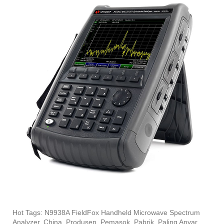
Hot Tags: N9938A FieldFox Handheld Microwave Spectrum
Analyzer, China, Produsen, Pemasok, Pabrik, Paling Anyar,