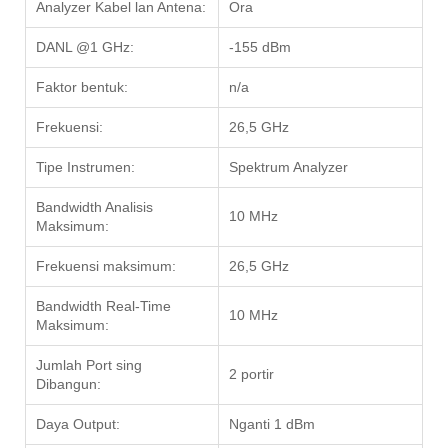
Analyzer Kabel lan Antena:
Ora
DANL @1 GHz:
-155 dBm
Faktor bentuk:
n/a
Frekuensi:
26,5 GHz
Tipe Instrumen:
Spektrum Analyzer
Bandwidth Analisis
10 MHz
Maksimum:
Frekuensi maksimum:
26,5 GHz
Bandwidth Real-Time
10 MHz
Maksimum:
Jumlah Port sing
2 portir
Dibangun:
Daya Output:
Nganti 1 dBm