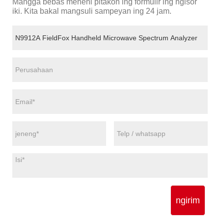
Mangga bebas menehi pitakon ing formulir ing ngisor
iki. Kita bakal mangsuli sampeyan ing 24 jam.
ngirim