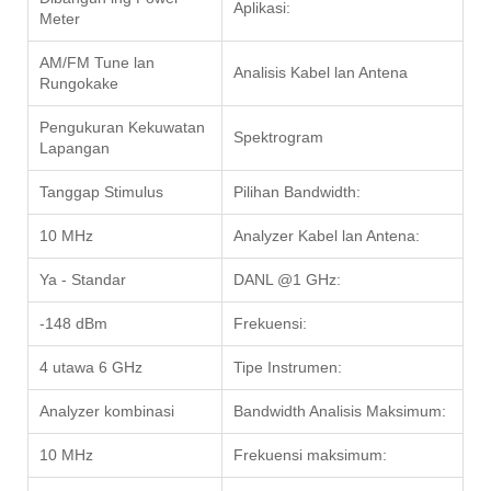
Aplikasi:
Meter
AM/FM Tune lan
Analisis Kabel lan Antena
Rungokake
Pengukuran Kekuwatan
Spektrogram
Lapangan
Tanggap Stimulus
Pilihan Bandwidth:
10 MHz
Analyzer Kabel lan Antena:
Ya - Standar
DANL @1 GHz:
-148 dBm
Frekuensi:
4 utawa 6 GHz
Tipe Instrumen:
Analyzer kombinasi
Bandwidth Analisis Maksimum:
10 MHz
Frekuensi maksimum: