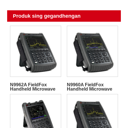
Produk sing gegandhengan
N9962A FieldFox
N9960A FieldFox
Handheld Microwave
Handheld Microwave
Spectrum Analyzer
Spectrum Analyzer