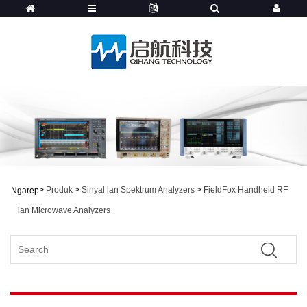
>
Produk
>
Sinyal lan Spektrum Analyzers
>
FieldFox Handheld RF
Ngarep
lan Microwave Analyzers