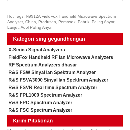
Hot Tags: N9912A FieldFox Handheld Microwave Spectrum
Analyzer, China, Produsen, Pemasok, Pabrik, Paling Anyar,
Lanjut, Adol Paling Anyar
Kategori sing gegandhengan
X-Series Signal Analyzers
FieldFox Handheld RF lan Microwave Analyzers
RF Spectrum Analyzers dhasar
R&S FSW Sinyal lan Spektrum Analyzer
R&S FSVA3000 Sinyal lan Spektrum Analyzer
R&S FSVR Real-time Spectrum Analyzer
R&S FPL1000 Spectrum Analyzer
R&S FPC Spectrum Analyzer
R&S FSC Spectrum Analyzer
Kirim Pitakonan