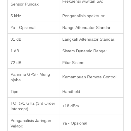
Frekuensi wiwitan SA:
Sensor Puncak
5 kHz
Penganalisis spektrum:
Ya - Opsional
Range Attenuator Standar:
31 dB
Langkah Attenuator Standar:
1 dB
Sistem Dynamic Range:
72 dB
Fitur Sistem:
Panrima GPS - Mung
Kemampuan Remote Control
njaba
Tipe:
Handheld
TOI @1 GHz (3rd Order
+18 dBm
Intercept):
Penganalisis Jaringan
Ya - Opsional
Vektor: