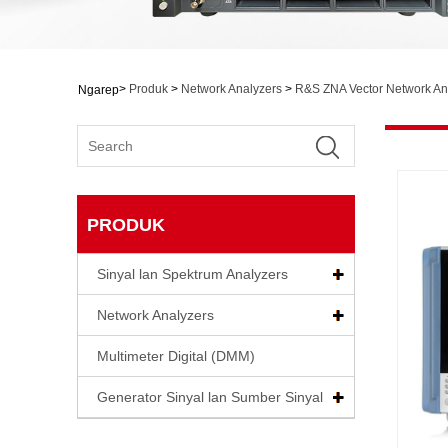
>
Produk
>
Network Analyzers
>
R&S ZNA Vector Network An
Ngarep
PRODUK
Sinyal lan Spektrum Analyzers
Network Analyzers
Multimeter Digital (DMM)
Generator Sinyal lan Sumber Sinyal