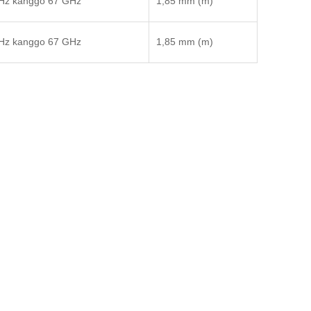
Hz kanggo 67 GHz
1,85 mm (m)
Hz kanggo 67 GHz
1,85 mm (m)