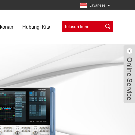
Javanese
akonan
Hubungi Kita