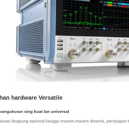
ihan hardware Versatile
pangukuran sing kuat lan universal
aluran langsung opsional kanggo macem-macem dinamis, persiyapan tes