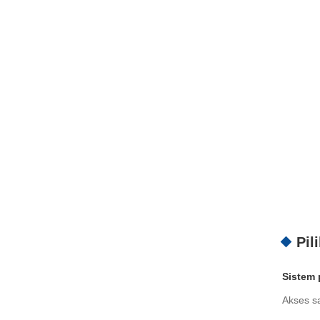
Pil
Sistem 
Akses s