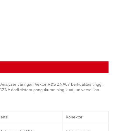
Analyzer Jaringan Vektor R&S ZNA67 berkualitas tinggi.
NA dadi sistem pangukuran sing kuat, universal lan
ensi
Konektor